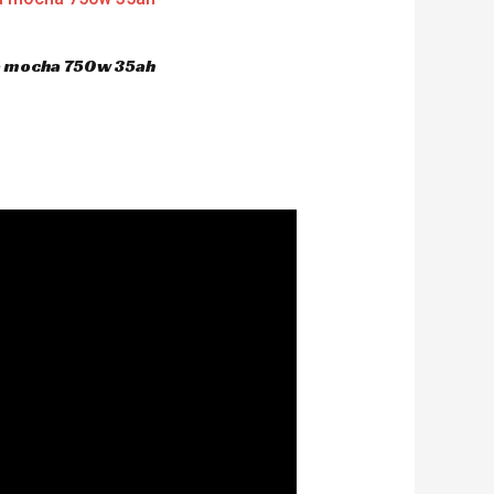
ca mocha 750w 35ah