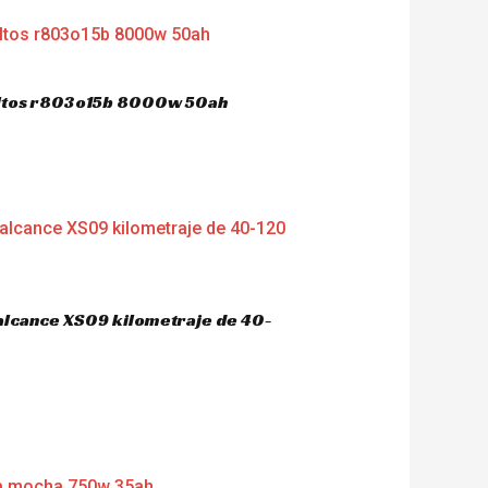
dultos r803o15b 8000w 50ah
 alcance XS09 kilometraje de 40-