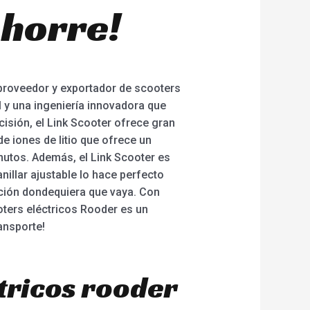
ahorre!
, proveedor y exportador de scooters
l y una ingeniería innovadora que
isión, el Link Scooter ofrece gran
e iones de litio que ofrece un
nutos. Además, el Link Scooter es
nillar ajustable lo hace perfecto
nción dondequiera que vaya. Con
ooters eléctricos Rooder es un
ransporte!
tricos rooder