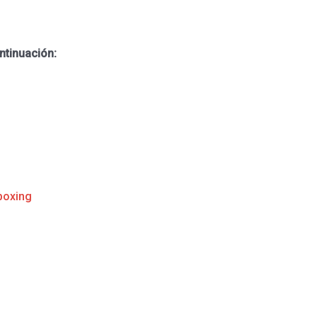
ntinuación:
boxing