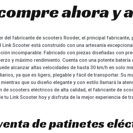
¡compre ahora y 
r del fabricante de scooters Rooder, el principal fabricante
 El Link Scooter está construido con una artesanía excepciona
ción incomparable. Fabricado con piezas diseñadas con prec
uerzo y máximo rendimiento. Cuenta con una potente batería d
ede alcanzar altas velocidades de hasta 30 km/h en solo mi
rios, ya que es ligero, plegable y fácil de transportar. Su ma
 mientras que su diseño elegante y con estilo llamará la ate
n de scooters eléctricos de alta calidad, el fabricante de sc
de tu Link Scooter hoy y disfruta de la mejor experiencia de t
venta de patinetes eléc