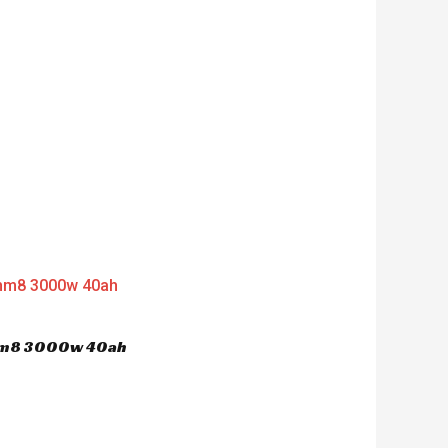
 hm8 3000w 40ah