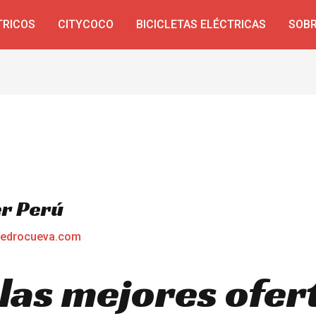
TRICOS
CITYCOCO
BICICLETAS ELÉCTRICAS
SOBR
r Perú
edrocueva.com
las mejores ofert