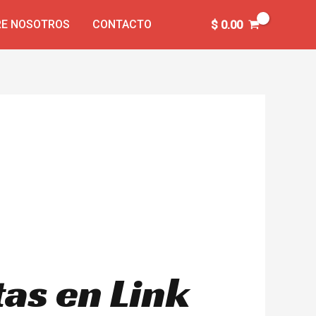
E NOSOTROS
CONTACTO
$
0.00
as en Link