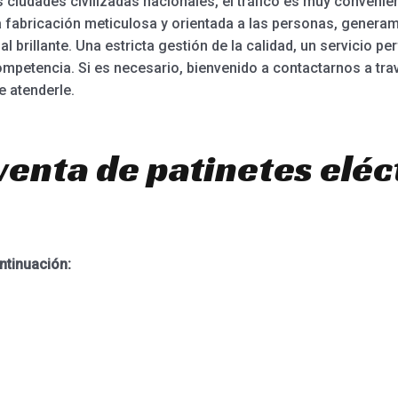
s ciudades civilizadas nacionales, el tráfico es muy convenie
abricación meticulosa y orientada a las personas, generamo
 brillante. Una estricta gestión de la calidad, un servicio pe
mpetencia. Si es necesario, bienvenido a contactarnos a trav
 atenderle.
venta de patinetes eléc
ntinuación: