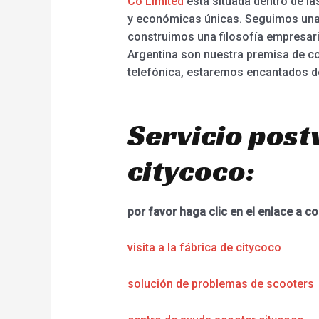
Co Limited
está situada dentro de la
y económicas únicas. Seguimos una f
construimos una filosofía empresarial
Argentina son nuestra premisa de co
telefónica, estaremos encantados de
Servicio post
citycoco:
por favor haga clic en el enlace a co
visita a la fábrica de citycoco
solución de problemas de scooters