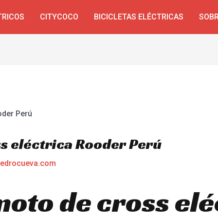
TRICOS
CITYCOCO
BICICLETAS ELÉCTRICAS
SOBR
s eléctrica Rooder Perú
edrocueva.com
oto de cross elé