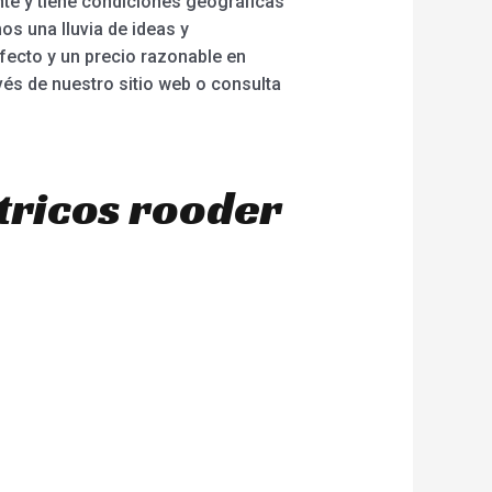
nte y tiene condiciones geográficas
s una lluvia de ideas y
rfecto y un precio razonable en
és de nuestro sitio web o consulta
tricos rooder