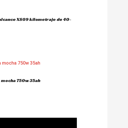
 alcance XS09 kilometraje de 40-
ca mocha 750w 35ah