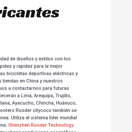
ricantes
dad de diseños y estilos con los
pidez y rapidez para la mejor
 las bicicletas deportivas eléctricas y
s tiendas en China y nuestros
guos a contactarnos para futuras
ecerán a Lima, Arequipa, Trujillo,
ullana, Ayacucho, Chincha, Huánuco,
escooters Rooder citycoco también se
ea. Utiliza el sistema líder mundial
ina.
Shenzhen Rooder Technology