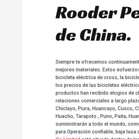
Rooder Pe
de China.
Siempre te ofrecemos continuamente
mejores materiales. Estos esfuerzos
bicicleta eléctrica de cross, la bicic
los precios de las bicicletas eléct
productos han recibido elogios de c
relaciones comerciales a largo plazo
Chiclayo, Piura, Huancayo, Cusco, Ch
Huacho, Tarapoto , Puno, Paita, Huar
suministrarán a todo el mundo, como 
para Operación confiable, baja tasa 