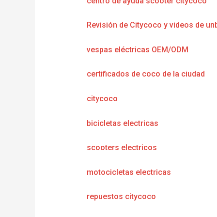
centro de ayuda scooter citycoco
Revisión de Citycoco y videos de un
vespas eléctricas OEM/ODM
certificados de coco de la ciudad
citycoco
bicicletas electricas
scooters electricos
motocicletas electricas
repuestos citycoco