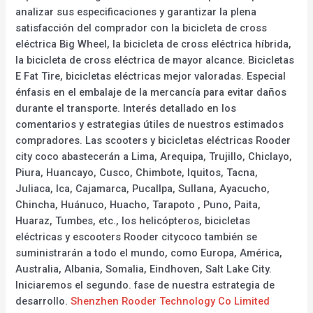
analizar sus especificaciones y garantizar la plena
satisfacción del comprador con la bicicleta de cross
eléctrica Big Wheel, la bicicleta de cross eléctrica híbrida,
la bicicleta de cross eléctrica de mayor alcance. Bicicletas
E Fat Tire, bicicletas eléctricas mejor valoradas. Especial
énfasis en el embalaje de la mercancía para evitar daños
durante el transporte. Interés detallado en los
comentarios y estrategias útiles de nuestros estimados
compradores. Las scooters y bicicletas eléctricas Rooder
city coco abastecerán a Lima, Arequipa, Trujillo, Chiclayo,
Piura, Huancayo, Cusco, Chimbote, Iquitos, Tacna,
Juliaca, Ica, Cajamarca, Pucallpa, Sullana, Ayacucho,
Chincha, Huánuco, Huacho, Tarapoto , Puno, Paita,
Huaraz, Tumbes, etc., los helicópteros, bicicletas
eléctricas y escooters Rooder citycoco también se
suministrarán a todo el mundo, como Europa, América,
Australia, Albania, Somalia, Eindhoven, Salt Lake City.
Iniciaremos el segundo. fase de nuestra estrategia de
desarrollo.
Shenzhen Rooder Technology Co Limited