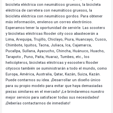
bicicleta eléctrica con neumáticos gruesos, la bicicleta
eléctrica de carretera con neumáticos gruesos, la
bicicleta eléctrica con neumáticos gordos. Para obtener
más información, envíenos un correo electrónico.
Esperamos tener la oportunidad de servirle. Las scooters
y bicicletas eléctricas Rooder city coco abastecerán a
Lima, Arequipa, Trujillo, Chiclayo, Piura, Huancayo, Cusco,
Chimbote, Iquitos, Tacna, Juliaca, Ica, Cajamarca,
Pucallpa, Sullana, Ayacucho, Chincha, Huánuco, Huacho,
Tarapoto , Puno, Paita, Huaraz, Tumbes, etc., los
helicópteros, bicicletas eléctricas y escooters Rooder
citycoco también se suministrarán a todo el mundo, como
Europa, América, Australia, Qatar, Kazán, Suiza, Kazán.
Puede contarnos su idea. ¡Desarrollar un diseño único
para su propio modelo para evitar que haya demasiadas
piezas similares en el mercado! ¡Le brindaremos nuestro
mejor servicio para satisfacer todas sus necesidades!
¡Deberías contactarnos de inmediato!