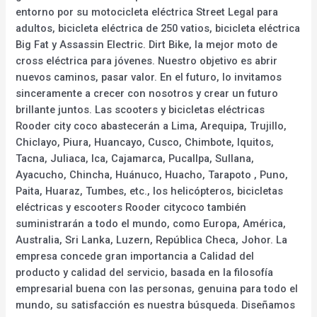
entorno por su motocicleta eléctrica Street Legal para
adultos, bicicleta eléctrica de 250 vatios, bicicleta eléctrica
Big Fat y Assassin Electric. Dirt Bike, la mejor moto de
cross eléctrica para jóvenes. Nuestro objetivo es abrir
nuevos caminos, pasar valor. En el futuro, lo invitamos
sinceramente a crecer con nosotros y crear un futuro
brillante juntos. Las scooters y bicicletas eléctricas
Rooder city coco abastecerán a Lima, Arequipa, Trujillo,
Chiclayo, Piura, Huancayo, Cusco, Chimbote, Iquitos,
Tacna, Juliaca, Ica, Cajamarca, Pucallpa, Sullana,
Ayacucho, Chincha, Huánuco, Huacho, Tarapoto , Puno,
Paita, Huaraz, Tumbes, etc., los helicópteros, bicicletas
eléctricas y escooters Rooder citycoco también
suministrarán a todo el mundo, como Europa, América,
Australia, Sri Lanka, Luzern, República Checa, Johor. La
empresa concede gran importancia a Calidad del
producto y calidad del servicio, basada en la filosofía
empresarial buena con las personas, genuina para todo el
mundo, su satisfacción es nuestra búsqueda. Diseñamos