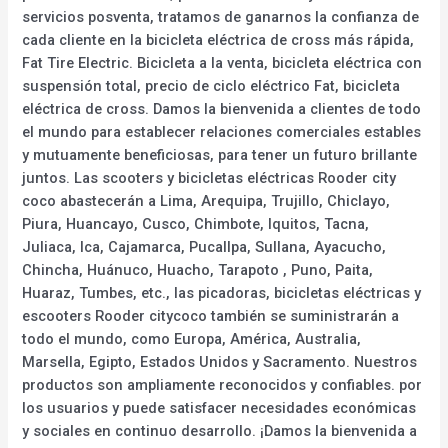
servicios posventa, tratamos de ganarnos la confianza de
cada cliente en la bicicleta eléctrica de cross más rápida,
Fat Tire Electric. Bicicleta a la venta, bicicleta eléctrica con
suspensión total, precio de ciclo eléctrico Fat, bicicleta
eléctrica de cross. Damos la bienvenida a clientes de todo
el mundo para establecer relaciones comerciales estables
y mutuamente beneficiosas, para tener un futuro brillante
juntos. Las scooters y bicicletas eléctricas Rooder city
coco abastecerán a Lima, Arequipa, Trujillo, Chiclayo,
Piura, Huancayo, Cusco, Chimbote, Iquitos, Tacna,
Juliaca, Ica, Cajamarca, Pucallpa, Sullana, Ayacucho,
Chincha, Huánuco, Huacho, Tarapoto , Puno, Paita,
Huaraz, Tumbes, etc., las picadoras, bicicletas eléctricas y
escooters Rooder citycoco también se suministrarán a
todo el mundo, como Europa, América, Australia,
Marsella, Egipto, Estados Unidos y Sacramento. Nuestros
productos son ampliamente reconocidos y confiables. por
los usuarios y puede satisfacer necesidades económicas
y sociales en continuo desarrollo. ¡Damos la bienvenida a