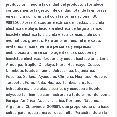
producción, mejora la calidad del producto y fortalece
continuamente la gestión de calidad total de la empresa,
en estricta conformidad con la norma nacional ISO
9001:2000 para 2. scooter eléctrico de ruedas, bicicleta
eléctrica de playa, bicicleta eléctrica de largo alcance,
bicicleta eléctrica E, bicicleta eléctrica asequible con
neumáticos gruesos. Para ampliar mejor el mercado,
invitamos sinceramente a personas y empresas
ambiciosas a unirse como agentes. Las scooters y
bicicletas eléctricas Rooder city coco abastecerán a Lima,
Arequipa, Trujillo, Chiclayo, Piura, Huancayo, Cusco,
Chimbote, Iquitos, Tacna, Juliaca, Ica, Cajamarca,
Pucallpa, Sullana, Ayacucho, Chincha, Huánuco, Huacho,
Tarapoto , Puno, Paita, Huaraz, Tumbes, etc., los
helicópteros, bicicletas eléctricas y escooters Rooder
citycoco también se suministrarán a todo el mundo, como
Europa, América, Australia, Libia, Portland, Nápoles,
Argentina. Obtuvimos ISO9001, que proporciona una base
sólida para nuestro mayor desarrollo. Persistiendo en la