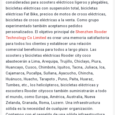
consideradas para scooters eléctricos ligeros y plegables,
bicicletas eléctricas con suspensión total, bicicletas
eléctricas Fat Bike, precios de motos de cross eléctricas,
bicicletas de cross eléctricas a la venta. Como grupo
experimentado también aceptamos pedidos
personalizados. El objetivo principal de
Shenzhen Rooder
Technology Co Limited
es crear una memoria satisfactoria
para todos los clientes y establecer una relación
comercial beneficiosa para todos a largo plazo. Las
scooters y bicicletas eléctricas Rooder city coco
abastecerán a Lima, Arequipa, Trujillo, Chiclayo, Piura,
Huancayo, Cusco, Chimbote, Iquitos, Tacna, Juliaca, Ica,
Cajamarca, Pucallpa, Sullana, Ayacucho, Chincha,
Huánuco, Huacho, Tarapoto , Puno, Paita, Huaraz,
Tumbes, etc., los helicópteros, bicicletas eléctricas y
escooters Rooder citycoco también suministrarán a todo
el mundo, como Europa, América, Australia, Nueva
Zelanda, Granada, Roma, Luzern. Una infraestructura
sólida es la necesidad de cualquier organización.
Contamos con el respaldo de una sólida infraestructura