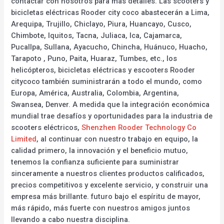
contactar con nosotros para más detalles. Las scooters y
bicicletas eléctricas Rooder city coco abastecerán a Lima,
Arequipa, Trujillo, Chiclayo, Piura, Huancayo, Cusco,
Chimbote, Iquitos, Tacna, Juliaca, Ica, Cajamarca,
Pucallpa, Sullana, Ayacucho, Chincha, Huánuco, Huacho,
Tarapoto , Puno, Paita, Huaraz, Tumbes, etc., los
helicópteros, bicicletas eléctricas y escooters Rooder
citycoco también suministrarán a todo el mundo, como
Europa, América, Australia, Colombia, Argentina,
Swansea, Denver. A medida que la integración económica
mundial trae desafíos y oportunidades para la industria de
scooters eléctricos,
Shenzhen Rooder Technology Co
Limited
, al continuar con nuestro trabajo en equipo, la
calidad primero, la innovación y el beneficio mutuo,
tenemos la confianza suficiente para suministrar
sinceramente a nuestros clientes productos calificados,
precios competitivos y excelente servicio, y construir una
empresa más brillante. futuro bajo el espíritu de mayor,
más rápido, más fuerte con nuestros amigos juntos
llevando a cabo nuestra disciplina.