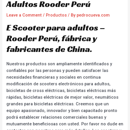
Adultos Rooder Perú
Leave a Comment
/
Productos
/ By
pedrocueva.com
E Scooter para adultos –
Rooder Perú, fábrica y
fabricantes de China.
Nuestros productos son ampliamente identificados y
confiables por las personas y pueden satisfacer las
necesidades financieras y sociales en continua
modificación de scooters electrónicos para adultos,
bicicletas de cross eléctricas, bicicletas eléctricas más
rápidas, bicicletas eléctricas de mejor valor, neumáticos
grandes para bicicletas eléctricas. Creemos que un
equipo apasionado, innovador y bien capacitado pronto
podrá establecer relaciones comerciales buenas y
mutuamente beneficiosas con usted. Por favor no dude en