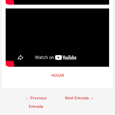
HOGAR
←
Previous
Next Entrada
→
Entrada