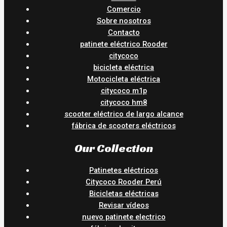
Comercio
Sobre nosotros
Contacto
patinete eléctrico Rooder
citycoco
bicicleta eléctrica
Motocicleta eléctrica
citycoco m1p
citycoco hm8
scooter eléctrico de largo alcance
fábrica de scooters eléctricos
Our Collection
Patinetes eléctricos
Citycoco Rooder Perú
Bicicletas eléctricas
Revisar vídeos
nuevo patinete electrico