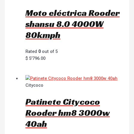
Moto eléctrica Rooder
shansu 8.0 4000W
80kmph
Rated
0
out of 5
$
5'796.00
Citycoco
Patinete Citycoco
Rooder hm8 3000w
40ah