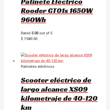
Patinete Eléctrico
Rooder GT01s 1650W
960Wh
Rated
5.00
out of 5
$
1'680.00
Patinetes eléctricos
Scooter eléctrico de
largo alcance XS09
kilometraje de 40-120
km