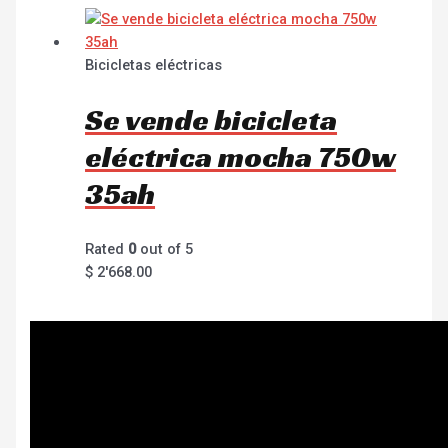
Bicicletas eléctricas
Se vende bicicleta
eléctrica mocha 750w
35ah
Rated
0
out of 5
$
2'668.00