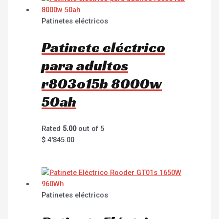
Patinetes eléctricos
Patinete eléctrico
para adultos
r803o15b 8000w
50ah
Rated
5.00
out of 5
$
4'845.00
Patinetes eléctricos