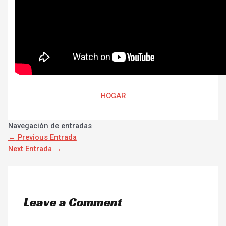
HOGAR
Navegación de entradas
←
Previous Entrada
Next Entrada
→
Leave a Comment