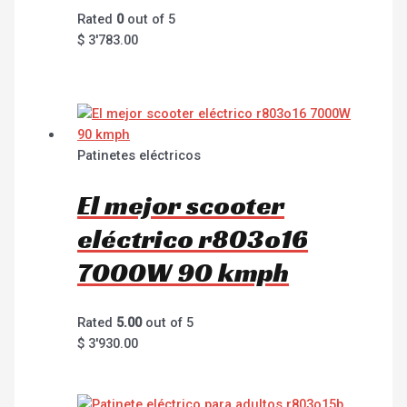
Rated
0
out of 5
$
3'783.00
Patinetes eléctricos
El mejor scooter
eléctrico r803o16
7000W 90 kmph
Rated
5.00
out of 5
$
3'930.00