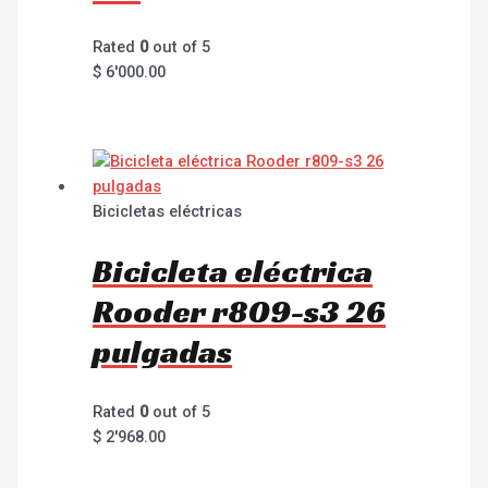
Rated
0
out of 5
$
6'000.00
Bicicletas eléctricas
Bicicleta eléctrica
Rooder r809-s3 26
pulgadas
Rated
0
out of 5
$
2'968.00