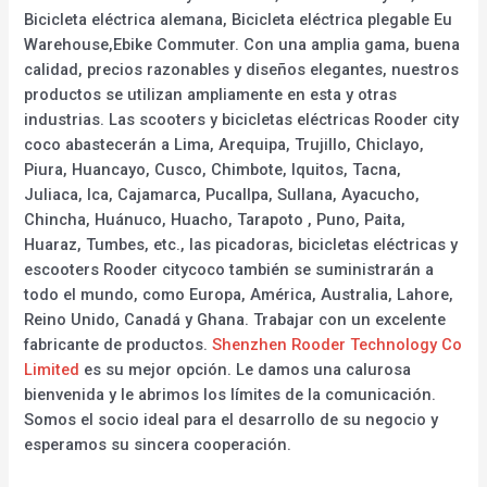
Bicicleta eléctrica alemana, Bicicleta eléctrica plegable Eu
Warehouse,Ebike Commuter. Con una amplia gama, buena
calidad, precios razonables y diseños elegantes, nuestros
productos se utilizan ampliamente en esta y otras
industrias. Las scooters y bicicletas eléctricas Rooder city
coco abastecerán a Lima, Arequipa, Trujillo, Chiclayo,
Piura, Huancayo, Cusco, Chimbote, Iquitos, Tacna,
Juliaca, Ica, Cajamarca, Pucallpa, Sullana, Ayacucho,
Chincha, Huánuco, Huacho, Tarapoto , Puno, Paita,
Huaraz, Tumbes, etc., las picadoras, bicicletas eléctricas y
escooters Rooder citycoco también se suministrarán a
todo el mundo, como Europa, América, Australia, Lahore,
Reino Unido, Canadá y Ghana. Trabajar con un excelente
fabricante de productos.
Shenzhen Rooder Technology Co
Limited
es su mejor opción. Le damos una calurosa
bienvenida y le abrimos los límites de la comunicación.
Somos el socio ideal para el desarrollo de su negocio y
esperamos su sincera cooperación.