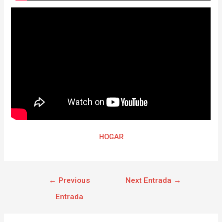
HOGAR
←
Previous
Next Entrada
→
Entrada