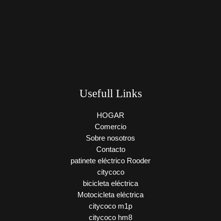
Usefull Links
HOGAR
Comercio
Sobre nosotros
Contacto
patinete eléctrico Rooder
citycoco
bicicleta eléctrica
Motocicleta eléctrica
citycoco m1p
citycoco hm8