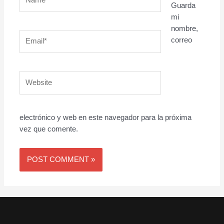
Guarda
mi
nombre,
Email*
correo
Website
electrónico y web en este navegador para la próxima
vez que comente.