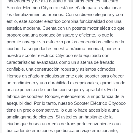
innovadores y de alta calidad a nuestros clientes. Nuestro
Scooter Eléctrico Citycoco está diseñado para revolucionar
los desplazamientos urbanos. Con su diseño elegante y con
estilo, este scooter eléctrico combina funcionalidad con una
estética moderna. Cuenta con un potente motor eléctrico que
proporciona una conducción suave y eficiente, lo que le
permite navegar sin esfuerzo por las concurridas calles de la
ciudad. La seguridad es nuestra máxima prioridad, por eso
nuestro scooter eléctrico Citycoco está equipado con
características avanzadas como un sistema de frenado
confiable, una construcción robusta y asientos cómodos.
Hemos diseñado meticulosamente este scooter para ofrecer
un rendimiento y una durabilidad excepcionales, garantizando
una experiencia de conducción segura y agradable. En la
fábrica de scooters Rooder, entendemos la importancia de la
asequibilidad. Por lo tanto, nuestro Scooter Eléctrico Citycoco
tiene un precio competitivo, lo que lo hace accesible a una
amplia gama de clientes. Si usted es un habitante de la
ciudad que busca un medio de transporte conveniente o un
buscador de emociones que busca un viaje emocionante,