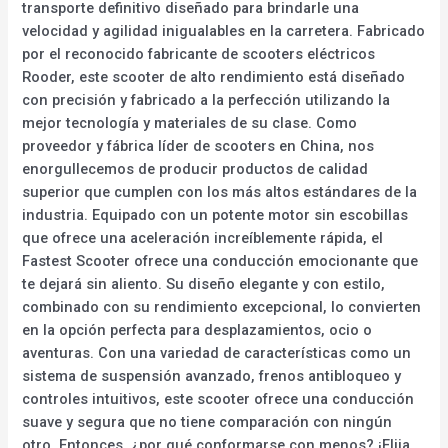
transporte definitivo diseñado para brindarle una
velocidad y agilidad inigualables en la carretera. Fabricado
por el reconocido fabricante de scooters eléctricos
Rooder, este scooter de alto rendimiento está diseñado
con precisión y fabricado a la perfección utilizando la
mejor tecnología y materiales de su clase. Como
proveedor y fábrica líder de scooters en China, nos
enorgullecemos de producir productos de calidad
superior que cumplen con los más altos estándares de la
industria. Equipado con un potente motor sin escobillas
que ofrece una aceleración increíblemente rápida, el
Fastest Scooter ofrece una conducción emocionante que
te dejará sin aliento. Su diseño elegante y con estilo,
combinado con su rendimiento excepcional, lo convierten
en la opción perfecta para desplazamientos, ocio o
aventuras. Con una variedad de características como un
sistema de suspensión avanzado, frenos antibloqueo y
controles intuitivos, este scooter ofrece una conducción
suave y segura que no tiene comparación con ningún
otro. Entonces, ¿por qué conformarse con menos? ¡Elija