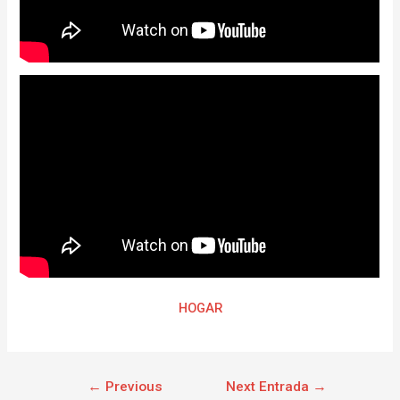
HOGAR
←
Previous
Next Entrada
→