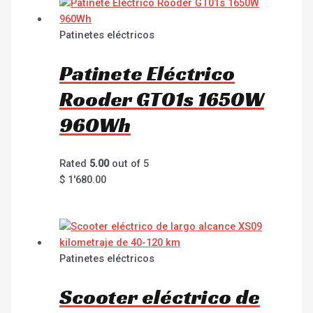
Patinetes eléctricos
Patinete Eléctrico
Rooder GT01s 1650W
960Wh
Rated
5.00
out of 5
$
1'680.00
Patinetes eléctricos
Scooter eléctrico de