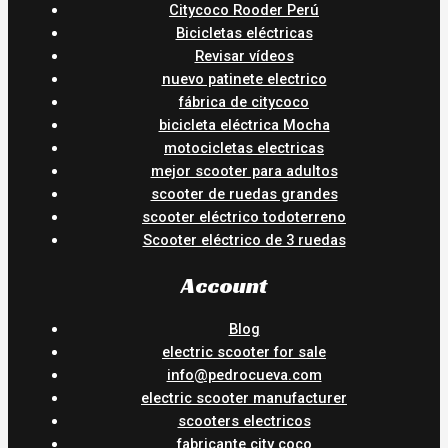
Citycoco Rooder Perú
Bicicletas eléctricas
Revisar vídeos
nuevo patinete electrico
fábrica de citycoco
bicicleta eléctrica Mocha
motocicletas electricas
mejor scooter para adultos
scooter de ruedas grandes
scooter eléctrico todoterreno
Scooter eléctrico de 3 ruedas
Account
Blog
electric scooter for sale
info@pedrocueva.com
electric scooter manufacturer
scooters electricos
fabricante city coco