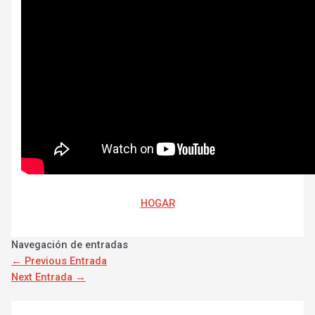
HOGAR
Navegación de entradas
←
Previous Entrada
Next Entrada
→