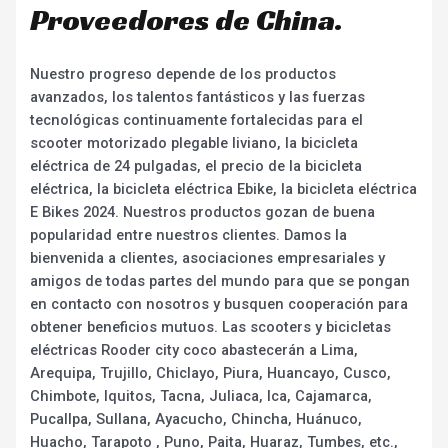
Proveedores de China.
Nuestro progreso depende de los productos
avanzados, los talentos fantásticos y las fuerzas
tecnológicas continuamente fortalecidas para el
scooter motorizado plegable liviano, la bicicleta
eléctrica de 24 pulgadas, el precio de la bicicleta
eléctrica, la bicicleta eléctrica Ebike, la bicicleta eléctrica
E Bikes 2024. Nuestros productos gozan de buena
popularidad entre nuestros clientes. Damos la
bienvenida a clientes, asociaciones empresariales y
amigos de todas partes del mundo para que se pongan
en contacto con nosotros y busquen cooperación para
obtener beneficios mutuos. Las scooters y bicicletas
eléctricas Rooder city coco abastecerán a Lima,
Arequipa, Trujillo, Chiclayo, Piura, Huancayo, Cusco,
Chimbote, Iquitos, Tacna, Juliaca, Ica, Cajamarca,
Pucallpa, Sullana, Ayacucho, Chincha, Huánuco,
Huacho, Tarapoto , Puno, Paita, Huaraz, Tumbes, etc.,