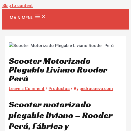
Skip to content
MAIN MENU
Scooter Motorizado
Plegable Liviano Rooder
Perú
Leave a Comment
/
Productos
/ By
pedrocueva.com
Scooter motorizado
plegable liviano – Rooder
Perú, Fábrica y