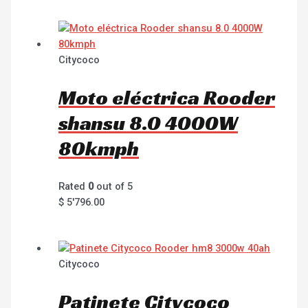
Citycoco
Moto eléctrica Rooder
shansu 8.0 4000W
80kmph
Rated
0
out of 5
$
5'796.00
Citycoco
Patinete Citycoco