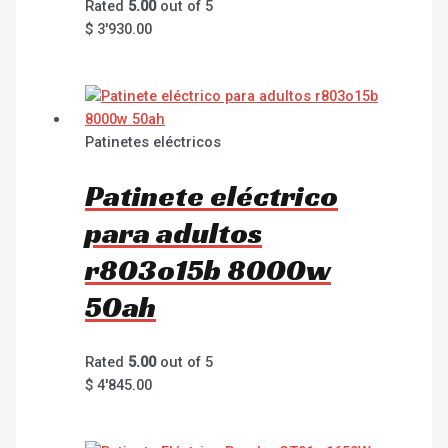
Rated
5.00
out of 5
$
3'930.00
Patinetes eléctricos
Patinete eléctrico
para adultos
r803o15b 8000w
50ah
Rated
5.00
out of 5
$
4'845.00