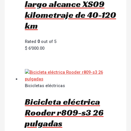
largo alcance XS09
kilometraje de 40-120
km
Rated
0
out of 5
$
6'000.00
Bicicletas eléctricas
Bicicleta eléctrica
Rooder r809-s3 26
pulgadas