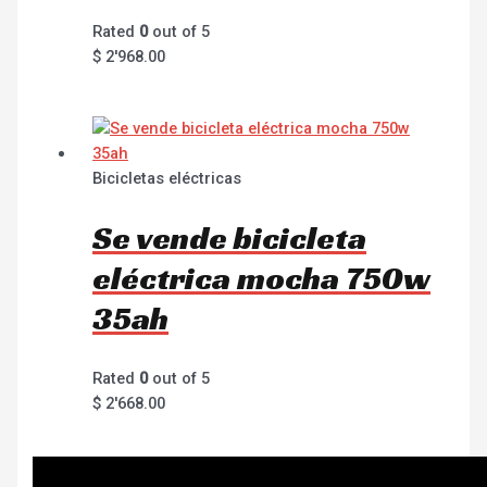
Rated
0
out of 5
$
2'968.00
Bicicletas eléctricas
Se vende bicicleta
eléctrica mocha 750w
35ah
Rated
0
out of 5
$
2'668.00