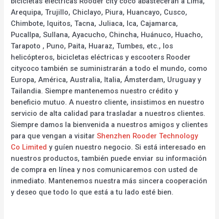
bicicletas eléctricas Rooder city coco abastecerán a Lima,
Arequipa, Trujillo, Chiclayo, Piura, Huancayo, Cusco,
Chimbote, Iquitos, Tacna, Juliaca, Ica, Cajamarca,
Pucallpa, Sullana, Ayacucho, Chincha, Huánuco, Huacho,
Tarapoto , Puno, Paita, Huaraz, Tumbes, etc., los
helicópteros, bicicletas eléctricas y escooters Rooder
citycoco también se suministrarán a todo el mundo, como
Europa, América, Australia, Italia, Ámsterdam, Uruguay y
Tailandia. Siempre mantenemos nuestro crédito y
beneficio mutuo. A nuestro cliente, insistimos en nuestro
servicio de alta calidad para trasladar a nuestros clientes.
Siempre damos la bienvenida a nuestros amigos y clientes
para que vengan a visitar
Shenzhen Rooder Technology
Co Limited
y guíen nuestro negocio. Si está interesado en
nuestros productos, también puede enviar su información
de compra en línea y nos comunicaremos con usted de
inmediato. Mantenemos nuestra más sincera cooperación
y deseo que todo lo que está a tu lado esté bien.