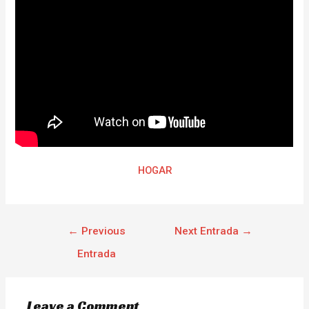
HOGAR
←
Previous
Next Entrada
→
Entrada
Leave a Comment