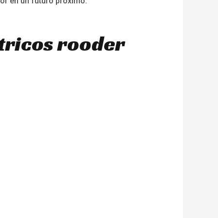
or en un futuro próximo.
tricos rooder