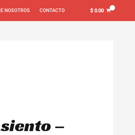
E NOSOTROS
CONTACTO
$
0.00
siento –