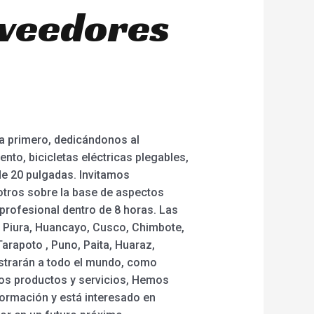
oveedores
za primero, dedicándonos al
to, bicicletas eléctricas plegables,
a de 20 pulgadas. Invitamos
tros sobre la base de aspectos
profesional dentro de 8 horas. Las
o, Piura, Huancayo, Cusco, Chimbote,
arapoto , Puno, Paita, Huaraz,
istrarán a todo el mundo, como
nos productos y servicios, Hemos
nformación y está interesado en