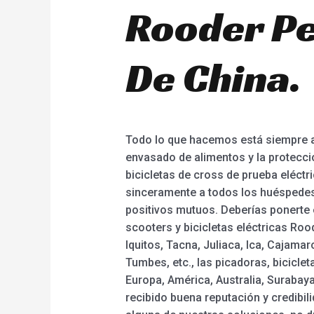
Rooder Pe
De China.
Todo lo que hacemos está siempre as
envasado de alimentos y la protecció
bicicletas de cross de prueba eléctri
sinceramente a todos los huéspede
positivos mutuos. Deberías ponerte 
scooters y bicicletas eléctricas Roo
Iquitos, Tacna, Juliaca, Ica, Cajama
Tumbes, etc., las picadoras, bicicl
Europa, América, Australia, Surabay
recibido buena reputación y credibil