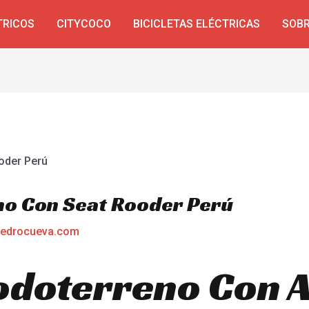
TRICOS
CITYCOCO
BICICLETAS ELÉCTRICAS
SOBR
no Con Seat Rooder Perú
edrocueva.com
odoterreno Con A