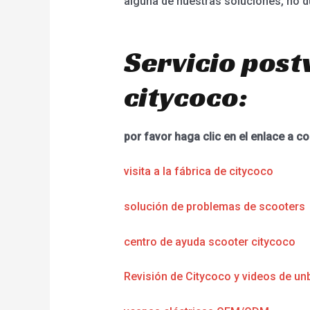
alguna de nuestras soluciones, no 
Servicio post
citycoco:
por favor haga clic en el enlace a co
visita a la fábrica de citycoco
solución de problemas de scooters
centro de ayuda scooter citycoco
Revisión de Citycoco y videos de un