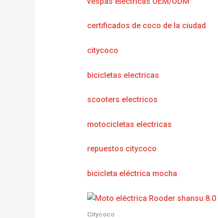
vespas eléctricas OEM/ODM
certificados de coco de la ciudad
citycoco
bicicletas electricas
scooters electricos
motocicletas electricas
repuestos citycoco
bicicleta eléctrica mocha
Citycoco