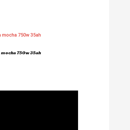
ca mocha 750w 35ah