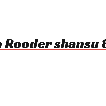
ca Rooder shansu