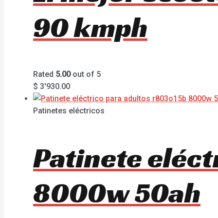
90 kmph
Rated
5.00
out of 5
$
3'930.00
Patinetes eléctricos
Patinete eléc
8000w 50ah