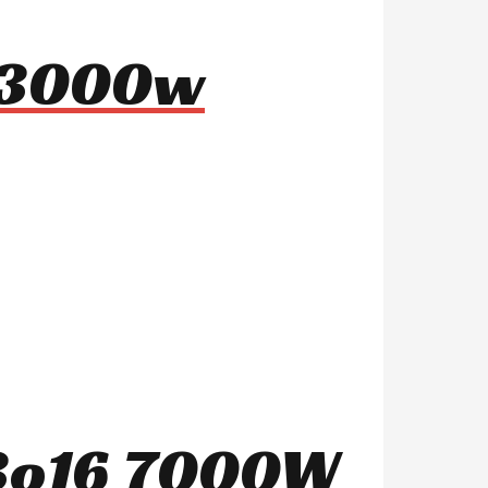
8 3000w
03o16 7000W