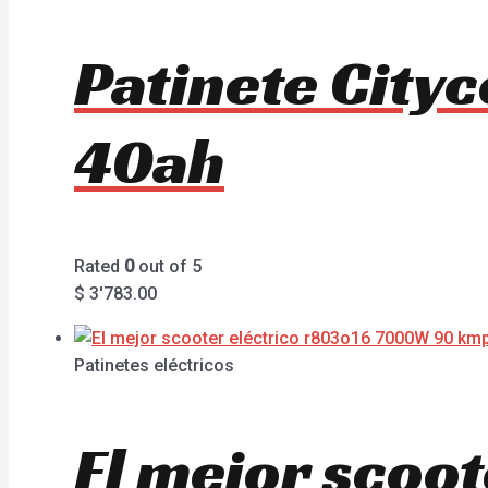
Patinete Cit
40ah
Rated
0
out of 5
$
3'783.00
Patinetes eléctricos
El mejor scoo