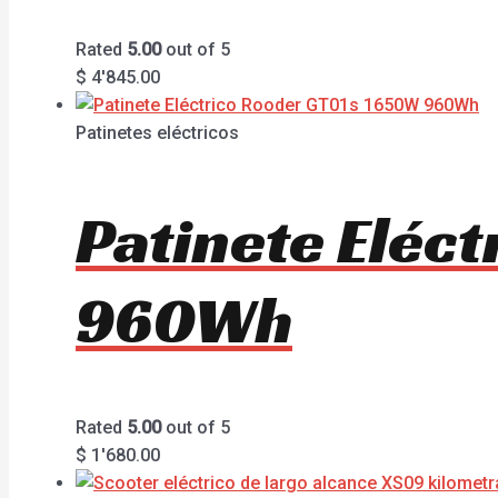
Rated
5.00
out of 5
$
4'845.00
Patinetes eléctricos
Patinete Eléc
960Wh
Rated
5.00
out of 5
$
1'680.00