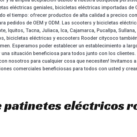
tas eléctricas geniales, bicicletas eléctricas importadas de C
odo el tiempo: ofrecer productos de alta calidad a precios co
ra pedidos de OEM y ODM. Las scooters y bicicletas eléctri
ote, Iquitos, Tacna, Juliaca, Ica, Cajamarca, Pucallpa, Sulla
ros, bicicletas eléctricas y escooters Rooder citycoco tambi
Yemen. Esperamos poder establecer un establecimiento a largo
na situación beneficiosa para todos junto con los clientes.
con nosotros para cualquier cosa que necesiten! Invitamos a
aciones comerciales beneficiosas para todos con usted y cre
 patinetes eléctricos r