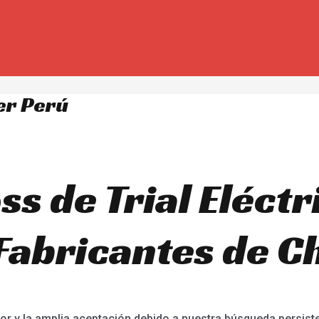
er Perú
ss de Trial Eléct
 Fabricantes de C
or y la amplia aceptación debido a nuestra búsqueda persiste