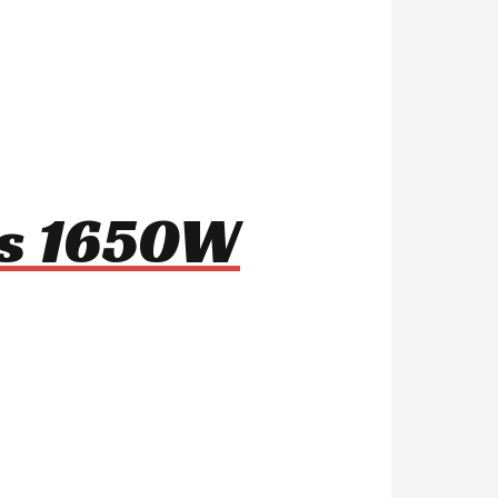
1s 1650W