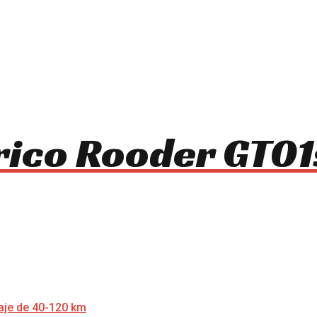
trico Rooder GT0