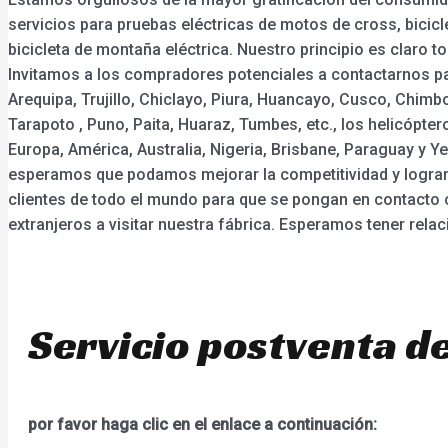
servicios para pruebas eléctricas de motos de cross, bicicle
bicicleta de montaña eléctrica. Nuestro principio es claro t
Invitamos a los compradores potenciales a contactarnos pa
Arequipa, Trujillo, Chiclayo, Piura, Huancayo, Cusco, Chimb
Tarapoto , Puno, Paita, Huaraz, Tumbes, etc., los helicópte
Europa, América, Australia, Nigeria, Brisbane, Paraguay y 
esperamos que podamos mejorar la competitividad y lograr u
clientes de todo el mundo para que se pongan en contacto 
extranjeros a visitar nuestra fábrica. Esperamos tener rel
Servicio postventa de
por favor haga clic en el enlace a continuación: