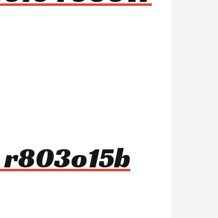
s r803o15b