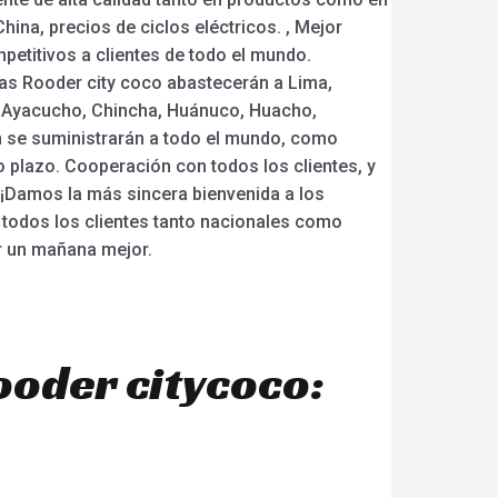
hina, precios de ciclos eléctricos. , Mejor
mpetitivos a clientes de todo el mundo.
cas Rooder city coco abastecerán a Lima,
na, Ayacucho, Chincha, Huánuco, Huacho,
én se suministrarán a todo el mundo, como
 plazo. Cooperación con todos los clientes, y
 ¡Damos la más sincera bienvenida a los
 todos los clientes tanto nacionales como
ar un mañana mejor.
ooder citycoco: