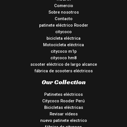
Comercio
Sobre nosotros
Contacto
patinete eléctrico Rooder
citycoco
bicicleta eléctrica
Motocicleta eléctrica
citycoco m1p
citycoco hm8
scooter eléctrico de largo alcance
fábrica de scooters eléctricos
Our Collection
Patinetes eléctricos
Citycoco Rooder Perú
Bicicletas eléctricas
Revisar vídeos
nuevo patinete electrico
fábrica de citycoco