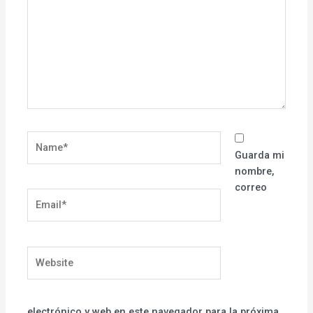
Name*
Guarda mi
nombre,
correo
Email*
Website
electrónico y web en este navegador para la próxima